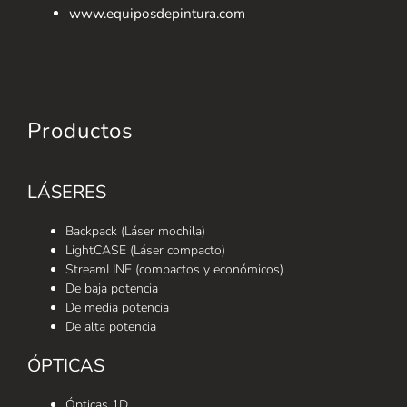
www.equiposdepintura.com
Productos
LÁSERES
Backpack (Láser mochila)
LightCASE (Láser compacto)
StreamLINE (compactos y económicos)
De baja potencia
De media potencia
De alta potencia
ÓPTICAS
Ópticas 1D