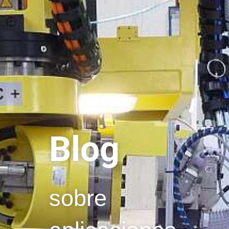
Blog
sobre