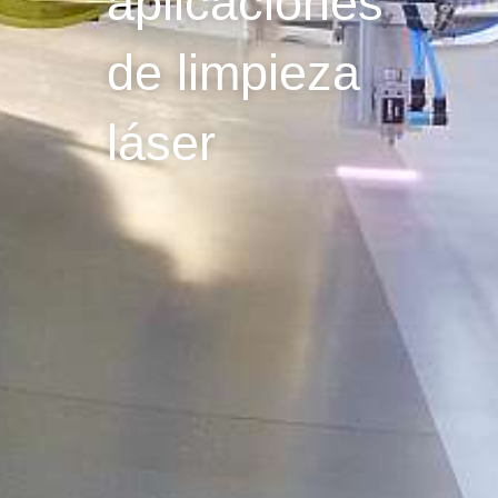
aplicaciones
de limpieza
láser