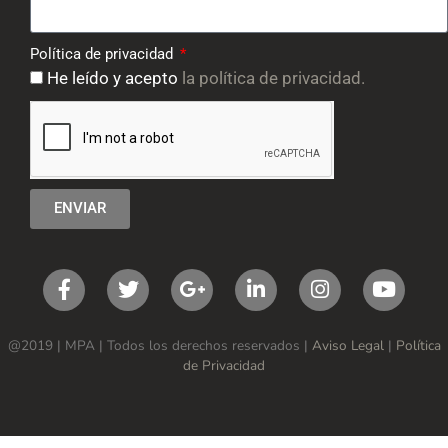
Política de privacidad
He leído y acepto
la política de privacidad.
ENVIAR
@2019 | MPA | Todos los derechos reservados |
Aviso Legal
|
Política
de Privacidad