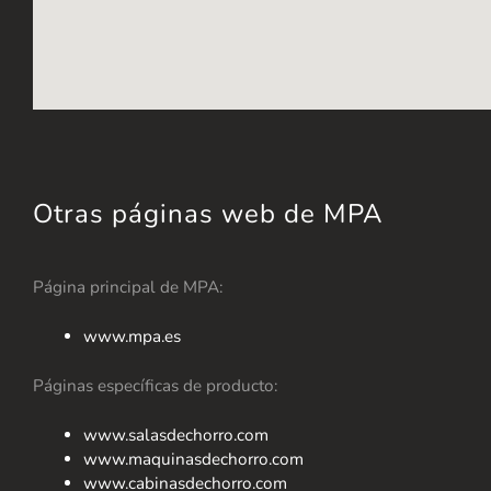
Otras páginas web de MPA
Página principal de MPA:
www.mpa.es
Páginas específicas de producto:
www.salasdechorro.com
www.maquinasdechorro.com
www.cabinasdechorro.com